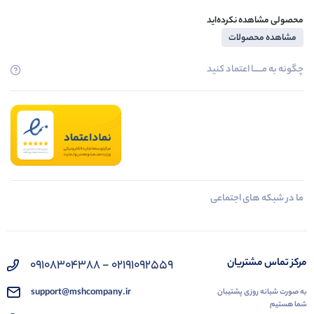
محصولی مشاهده نکرده‌اید
مشاهده محصولات
چگونه به مــــــا اعتماد کنید
ما در شبکه های اجتماعی
مرکز تماس مشتریان
02191092559 - 09108304388
support@mshcompany.ir
به صورت شبانه روزی پشتیبان
شما هستیم