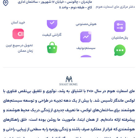
مازندران - چالونس - خیابان 17 شهریور - ساختمان اداری
دفتر مرکزی مای اسمارت هوم
کاج - طبقه دوم - واحد 11
خرید آسان
هوش‌مصنوعی
گارانتی کیفیت
پنل‌مشتریان
تحویل در سریع ترین
سیستم‌نوتیف
زمان ممکن
مای اسمارت هوم در سال ۲۰۱۰ با اشتیاق به رشد، نوآوری و تلفیق بی‌نقص فناوری با
لوکس ماندگار تأسیس شد. با بیش از یک دهه تجربه در طراحی و توسعه سیستم‌های
هوشمند برای ساختمان‌های لوکس، ما تعریف جدیدی از زندگی در یک محیط هوشمند و
پیشرفته ارائه داده‌ایم. از همان ابتدا، مأموریت ما روشن بوده است: خلق راهکارهای
هوشمندی که فراتر از عملکرد صرف باشند و زندگی روزمره را به سطحی از زیبایی، راحتی و