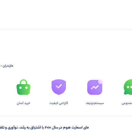
مازندران - چالونس - خیابان 17
صنوعی
سیستم‌نوتیف
گارانتی کیفیت
خرید آسان
مای اسمارت هوم در سال ۲۰۱۰ با اشتیاق