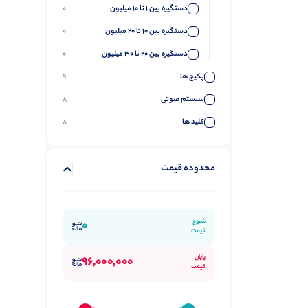
دستگیره بین 1 تا 10 میلیون
0
دستگیره بین 10 تا 20 میلیون
0
دستگیره بین 20 تا 30 میلیون
0
پکیج ها
9
سیستم صوتی
8
کلید ها
8
محدوده قیمت
شروع
0
قیمت
پایان
96,000,000
قیمت