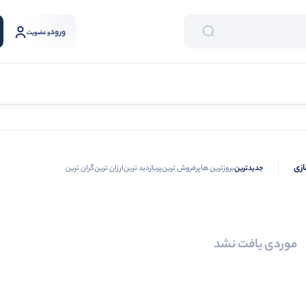
ورود
و عضویت
ازی
جدیدترین
بروزترین ها
پرفروش ترین
پربازدید ترین
ارزان ترین
گران ترین
موردی یافت نشد