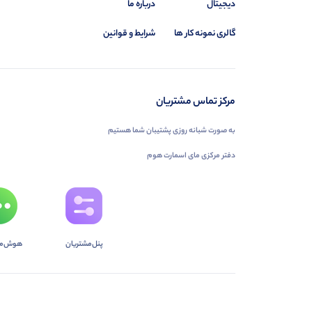
دیجیتال
درباره ما
گالری نمونه کار ها
شرایط و قوانین
مرکز تماس مشتریان
به صورت شبانه روزی پشتیبان شما هستیم
دفتر مرکزی مای اسمارت هوم
پنل‌مشتریان
هوش‌م