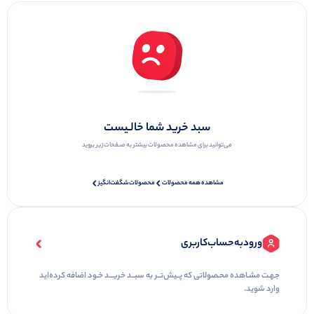
سبد خرید‌ شما‌ خالـیست
می‌توانید برای مشاهده محصولات بیشتر به صـفحات زیر بروید
مشاهده همه محصولات
محصولات شگفت‌انگیز
ورود‌به‌حساب‌کاربری
جهـت ‌مشـاهده‌ محـصولاتی‌ که ‌پــیش‌تــر‌ به‌ سبــد‌ خریـــد‌ خـود‌ اضافه کرده‌اید
وارد شوید.