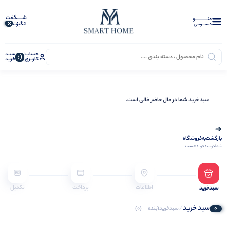
شـــــگفت
منــــــــــــو
انگیزت
دستــرسی
حساب
سبـد
(:
کاربری
خرید
سبد خرید شما در حال حاضر خالی است.
بازگشت‌به‌فروشگاه
شما‌در‌سبد‌خرید‌هستید
اطلاعات
پرداخت
تکمیل
سبدخرید
سبد خرید
/
0
سبدخرید‌آینده
(0)