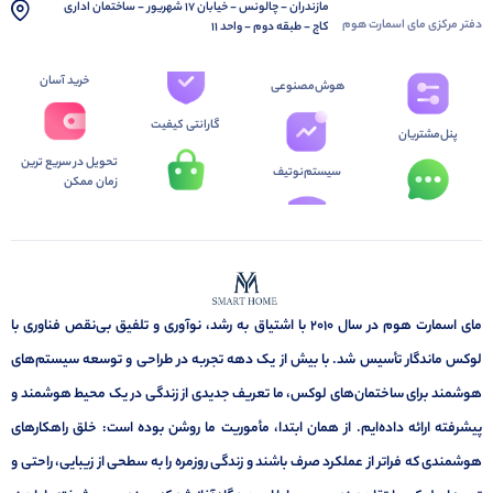
مازندران - چالونس - خیابان 17 شهریور - ساختمان اداری
دفتر مرکزی مای اسمارت هوم
کاج - طبقه دوم - واحد 11
خرید آسان
هوش‌مصنوعی
گارانتی کیفیت
پنل‌مشتریان
تحویل در سریع ترین
سیستم‌نوتیف
زمان ممکن
مای اسمارت هوم در سال ۲۰۱۰ با اشتیاق به رشد، نوآوری و تلفیق بی‌نقص فناوری با
لوکس ماندگار تأسیس شد. با بیش از یک دهه تجربه در طراحی و توسعه سیستم‌های
هوشمند برای ساختمان‌های لوکس، ما تعریف جدیدی از زندگی در یک محیط هوشمند و
پیشرفته ارائه داده‌ایم. از همان ابتدا، مأموریت ما روشن بوده است: خلق راهکارهای
هوشمندی که فراتر از عملکرد صرف باشند و زندگی روزمره را به سطحی از زیبایی، راحتی و