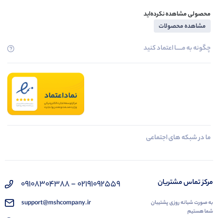
محصولی مشاهده نکرده‌اید
مشاهده محصولات
چگونه به مــــــا اعتماد کنید
ما در شبکه های اجتماعی
مرکز تماس مشتریان
02191092559 - 09108304388
support@mshcompany.ir
به صورت شبانه روزی پشتیبان
شما هستیم