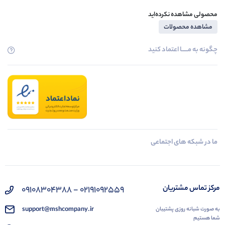
محصولی مشاهده نکرده‌اید
مشاهده محصولات
چگونه به مــــــا اعتماد کنید
ما در شبکه های اجتماعی
مرکز تماس مشتریان
02191092559 - 09108304388
support@mshcompany.ir
به صورت شبانه روزی پشتیبان
شما هستیم