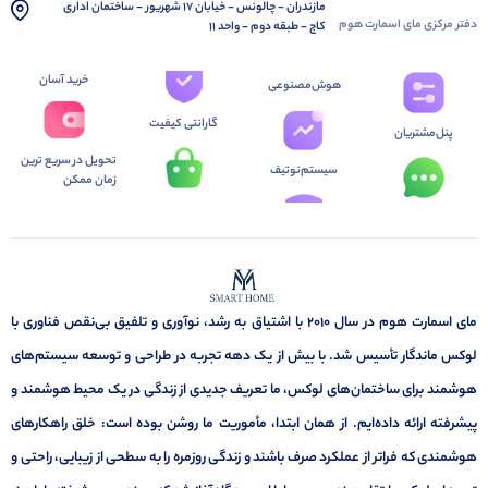
مازندران - چالونس - خیابان 17 شهریور - ساختمان اداری
دفتر مرکزی مای اسمارت هوم
کاج - طبقه دوم - واحد 11
خرید آسان
هوش‌مصنوعی
گارانتی کیفیت
پنل‌مشتریان
تحویل در سریع ترین
سیستم‌نوتیف
زمان ممکن
مای اسمارت هوم در سال ۲۰۱۰ با اشتیاق به رشد، نوآوری و تلفیق بی‌نقص فناوری با
لوکس ماندگار تأسیس شد. با بیش از یک دهه تجربه در طراحی و توسعه سیستم‌های
هوشمند برای ساختمان‌های لوکس، ما تعریف جدیدی از زندگی در یک محیط هوشمند و
پیشرفته ارائه داده‌ایم. از همان ابتدا، مأموریت ما روشن بوده است: خلق راهکارهای
هوشمندی که فراتر از عملکرد صرف باشند و زندگی روزمره را به سطحی از زیبایی، راحتی و